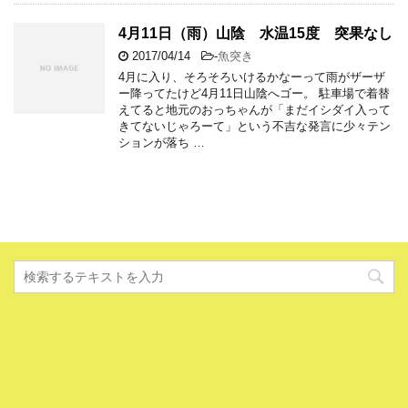
4月11日（雨）山陰 水温15度 突果なし
2017/04/14
-
魚突き
4月に入り、そろそろいけるかなーって雨がザーザ
ー降ってたけど4月11日山陰へゴー。 駐車場で着替
えてると地元のおっちゃんが「まだイシダイ入って
きてないじゃろーて」という不吉な発言に少々テン
ションが落ち …