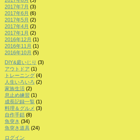
2017年8月
(5)
2017年7月
(3)
2017年6月
(6)
2017年5月
(2)
2017年4月
(2)
2017年1月
(2)
2016年12月
(1)
2016年11月
(1)
2016年10月
(5)
DIY&庭いじり
(3)
アウトドア
(1)
トレーニング
(4)
人生いろいろ
(2)
家族生活
(2)
息止め練習
(1)
成長記録一覧
(1)
料理＆グルメ
(3)
自作手銛
(8)
魚突き
(34)
魚突き道具
(24)
ログイン