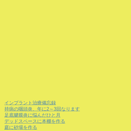
インプラント治療備忘録
持病の咽頭炎、年に2～3回なります
足底腱膜炎に悩んだひと月
デッドスペースに本棚を作る
庭に砂場を作る