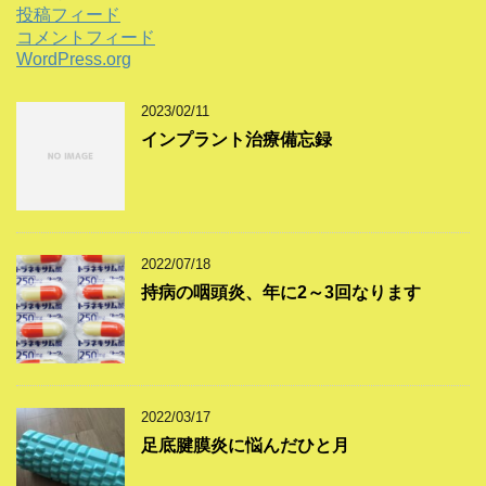
投稿フィード
コメントフィード
WordPress.org
2023/02/11
インプラント治療備忘録
2022/07/18
持病の咽頭炎、年に2～3回なります
2022/03/17
足底腱膜炎に悩んだひと月