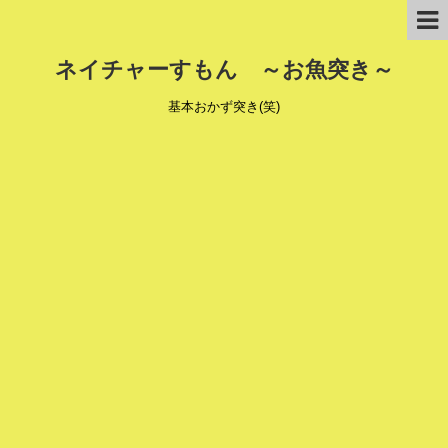
ネイチャーすもん ～お魚突き～
基本おかず突き(笑)