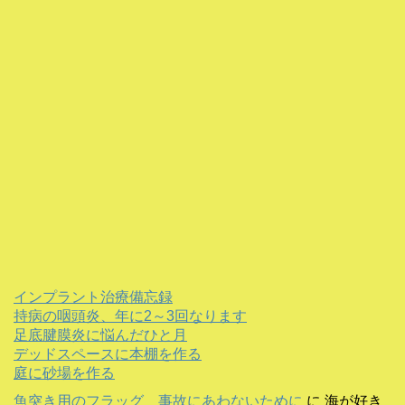
インプラント治療備忘録
持病の咽頭炎、年に2～3回なります
足底腱膜炎に悩んだひと月
デッドスペースに本棚を作る
庭に砂場を作る
魚突き用のフラッグ 事故にあわないために
に
海が好き