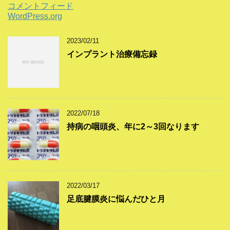
コメントフィード
WordPress.org
2023/02/11
インプラント治療備忘録
2022/07/18
持病の咽頭炎、年に2～3回なります
2022/03/17
足底腱膜炎に悩んだひと月