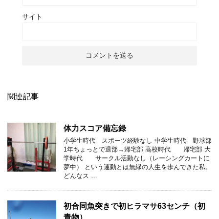
サイト
関連記事
体力スコア備忘録
小学生時代 スポーツ経験なし 中学生時代 野球部
1年ちょっとで退部→帰宅部 高校時代 帰宅部 大
学時代 サークル活動なし（レーシングカートに
夢中） という運動とは無縁の人生を歩んできた私。
どんなス …
初合同魚突きで初ヒラマサ63センチ（初
青物）