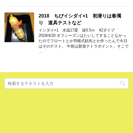
2018 ちびイシダイ×1 初潜りは春濁
り 道具テストなど
イシダイ×1 水温17度 波0.5ｍ 42ダイブ
2018/4/20 オフシーズンはたいしてすることなかっ
たのでフロートとか羽根式銛先とか作ったんで今日
はそのテスト。 午前は新規テトラポイント。そこで
…