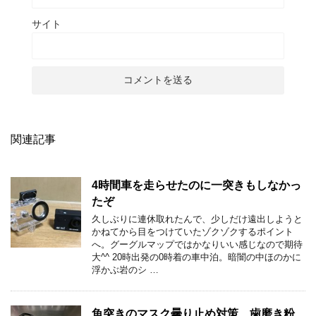
サイト
関連記事
4時間車を走らせたのに一突きもしなかっ
たぞ
久しぶりに連休取れたんで、少しだけ遠出しようと
かねてから目をつけていたゾクゾクするポイント
へ。グーグルマップではかなりいい感じなので期待
大^^ 20時出発の0時着の車中泊。暗闇の中ほのかに
浮かぶ岩のシ …
魚突きのマスク曇り止め対策 歯磨き粉