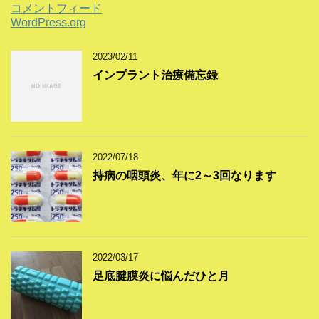
コメントフィード
WordPress.org
2023/02/11
インプラント治療備忘録
2022/07/18
持病の咽頭炎、年に2～3回なります
2022/03/17
足底腱膜炎に悩んだひと月