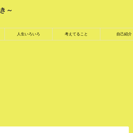
き～
人生いろいろ
考えてること
自己紹介