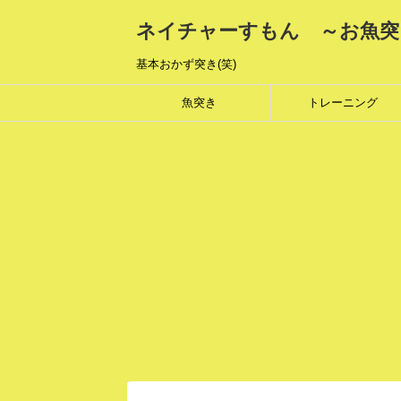
ネイチャーすもん ～お魚突
基本おかず突き(笑)
魚突き
トレーニング