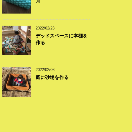
月
2022/02/23
デッドスペースに本棚を
作る
2022/02/06
庭に砂場を作る