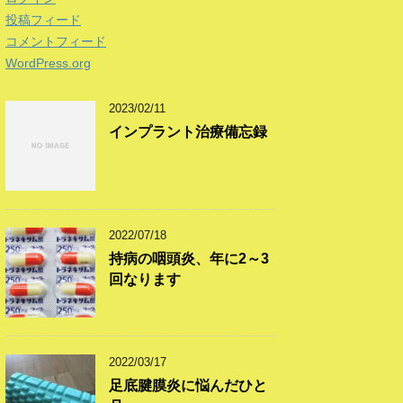
投稿フィード
コメントフィード
WordPress.org
2023/02/11
インプラント治療備忘録
2022/07/18
持病の咽頭炎、年に2～3
回なります
2022/03/17
足底腱膜炎に悩んだひと