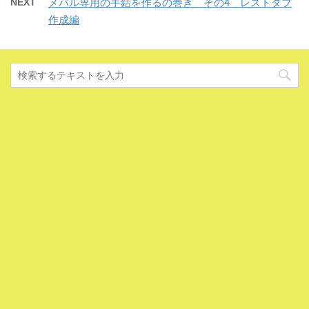
NEXT
メバル専用の手銛を作るの巻き その4 レストタブ
作成編