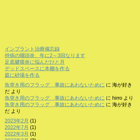
インプラント治療備忘録
持病の咽頭炎、年に2～3回なります
足底腱膜炎に悩んだひと月
デッドスペースに本棚を作る
庭に砂場を作る
魚突き用のフラッグ 事故にあわないために
に
海が好き
だ
より
魚突き用のフラッグ 事故にあわないために
に
hirro
より
魚突き用のフラッグ 事故にあわないために
に
海が好き
だ
より
2023年2月
(1)
2022年7月
(1)
2022年3月
(1)