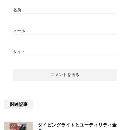
名前
メール
サイト
関連記事
ダイビングライトとユーティリティ金