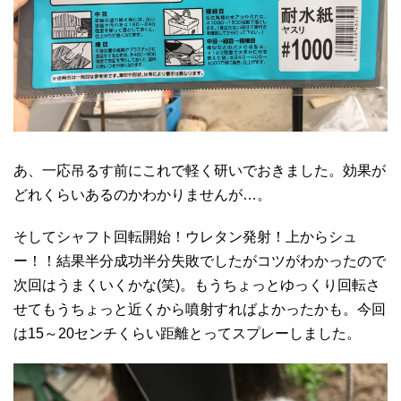
あ、一応吊るす前にこれで軽く研いでおきました。効果が
どれくらいあるのかわかりませんが…。
そしてシャフト回転開始！ウレタン発射！上からシュ
ー！！結果半分成功半分失敗でしたがコツがわかったので
次回はうまくいくかな(笑)。もうちょっとゆっくり回転さ
せてもうちょっと近くから噴射すればよかったかも。今回
は15～20センチくらい距離とってスプレーしました。