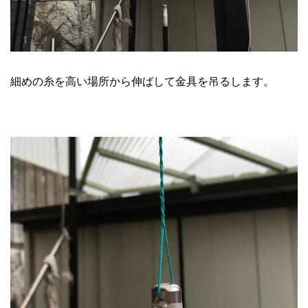
細めの糸を高い場所から伸ばして金具を吊るします。