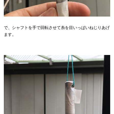
で、シャフトを手で回転させて糸を目いっぱいねじりあげ
ます。