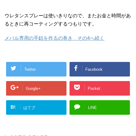
ウレタンスプレーは使いきりなので、またお金と時間があ
るときに再コーティングするつもりです。
メバル専用の手銛を作るの巻き その4へ続く
Twitter
Facebook
Google+
Pocket
B!
はてブ
LINE