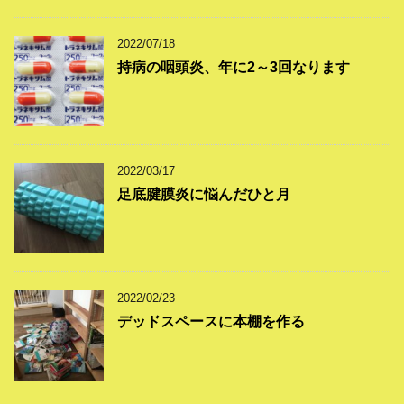
2022/07/18
持病の咽頭炎、年に2～3回なります
2022/03/17
足底腱膜炎に悩んだひと月
2022/02/23
デッドスペースに本棚を作る