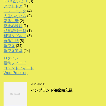
DIY&庭いじり
(3)
アウトドア
(1)
トレーニング
(4)
人生いろいろ
(2)
家族生活
(2)
息止め練習
(1)
成長記録一覧
(1)
料理＆グルメ
(3)
自作手銛
(8)
魚突き
(34)
魚突き道具
(24)
ログイン
投稿フィード
コメントフィード
WordPress.org
2023/02/11
インプラント治療備忘録