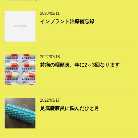
2023/02/11
インプラント治療備忘録
2022/07/18
持病の咽頭炎、年に2～3回なります
2022/03/17
足底腱膜炎に悩んだひと月