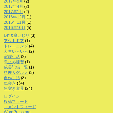
2017年5月
(2)
2017年4月
(2)
2017年1月
(2)
2016年12月
(1)
2016年11月
(1)
2016年10月
(5)
DIY&庭いじり
(3)
アウトドア
(1)
トレーニング
(4)
人生いろいろ
(2)
家族生活
(2)
息止め練習
(1)
成長記録一覧
(1)
料理＆グルメ
(3)
自作手銛
(8)
魚突き
(34)
魚突き道具
(24)
ログイン
投稿フィード
コメントフィード
WordPress.org