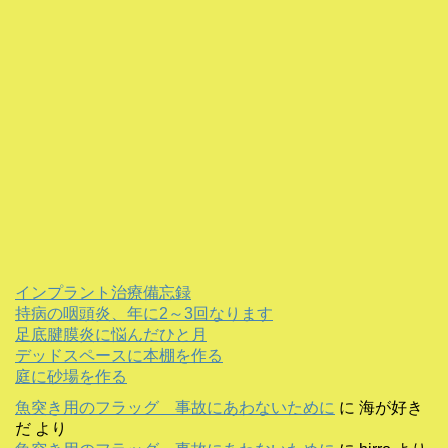
インプラント治療備忘録
持病の咽頭炎、年に2～3回なります
足底腱膜炎に悩んだひと月
デッドスペースに本棚を作る
庭に砂場を作る
魚突き用のフラッグ 事故にあわないために
に
海が好き
だ
より