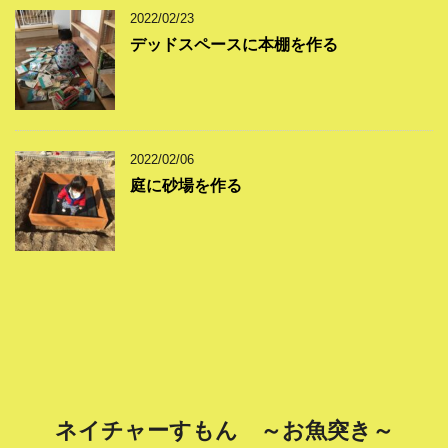
2022/02/23
デッドスペースに本棚を作る
2022/02/06
庭に砂場を作る
ネイチャーすもん ～お魚突き～