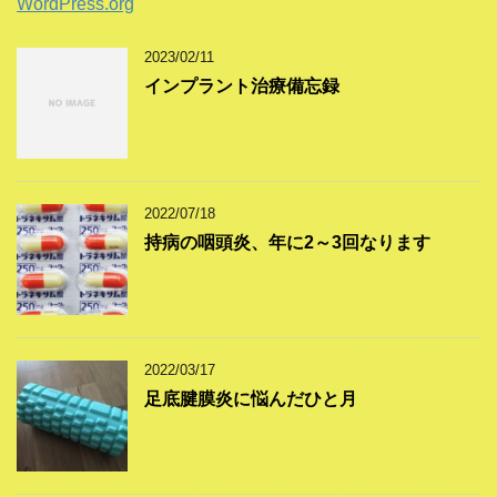
WordPress.org
2023/02/11
インプラント治療備忘録
2022/07/18
持病の咽頭炎、年に2～3回なります
2022/03/17
足底腱膜炎に悩んだひと月