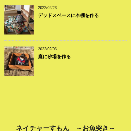
2022/02/23
デッドスペースに本棚を作る
2022/02/06
庭に砂場を作る
ネイチャーすもん ～お魚突き～