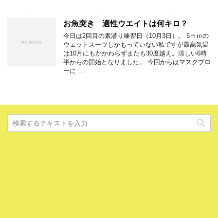
お魚突き 適性ウエイトは何キロ？
今日は2回目の素潜り練習日（10月3日）。 5ｍｍの
ウェットスーツしかもっていない私ですが最高気温
は10月にもかかわらずまたも30度越え。涼しい6時
半からの開始となりました。 今回からはマスクブロ
ーに …