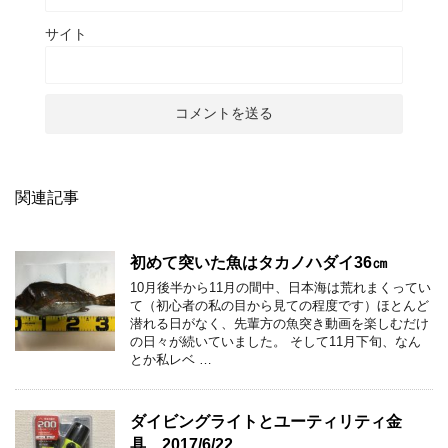
サイト
関連記事
初めて突いた魚はタカノハダイ36㎝
10月後半から11月の間中、日本海は荒れまくってい
て（初心者の私の目から見ての程度です）ほとんど
潜れる日がなく、先輩方の魚突き動画を楽しむだけ
の日々が続いていました。 そして11月下旬、なん
とか私レベ …
ダイビングライトとユーティリティ金
具 2017/6/22